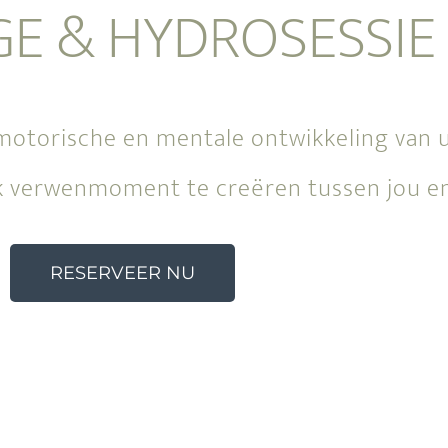
E & HYDROSESSIE
motorische en mentale ontwikkeling van 
k verwenmoment te creëren tussen jou en
RESERVEER NU