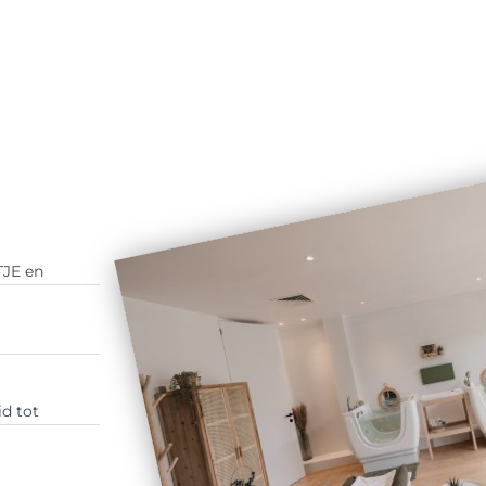
TJE en
d tot