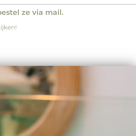
stel ze via mail.
ijken!