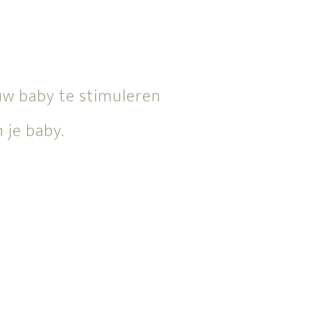
uw baby te stimuleren
 je baby.