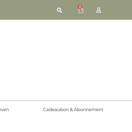
0
even
Cadeaubon & Abonnement