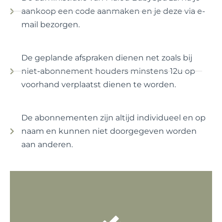
aankoop een code aanmaken en je deze via e-
mail bezorgen.
De geplande afspraken dienen net zoals bij
niet-abonnement houders minstens 12u op
voorhand verplaatst dienen te worden.
De abonnementen zijn altijd individueel en op
naam en kunnen niet doorgegeven worden
aan anderen.
Klik hier