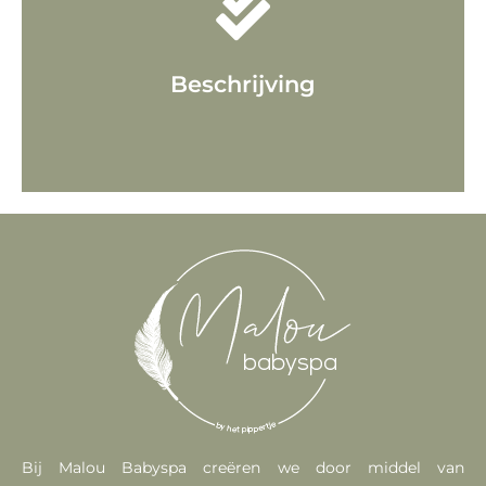
vraag het via ons contactformulier
Beschrijving
WIL U MEER INFORMATIE?
Bij Malou Babyspa creëren we door middel van