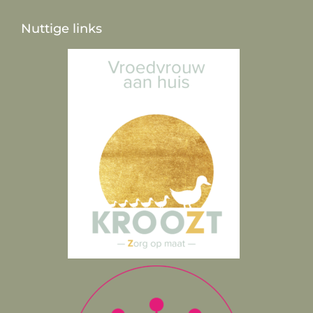
Nuttige links